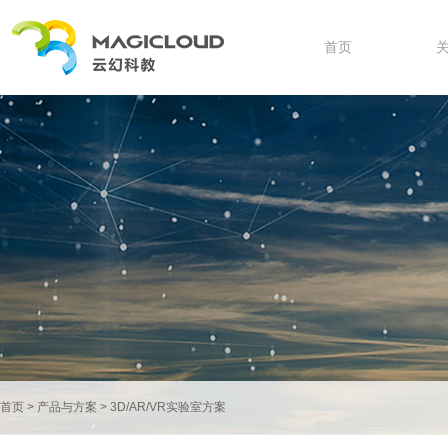
首页
首页
>
产品与方案
>
3D/AR/VR实验室方案