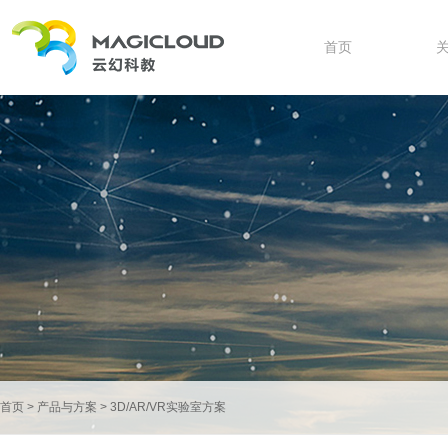
首页
首页
>
产品与方案
>
3D/AR/VR实验室方案