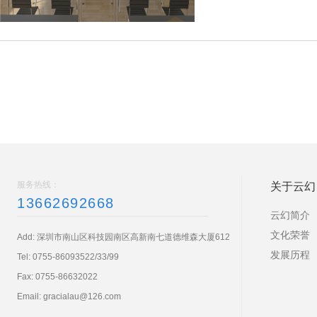
服务热线：
关于云幻
13662692668
云幻简介
文化荣誉
Add: 深圳市南山区科技园南区高新南七道德维森大厦612
发展历程
Tel:
0755-86093522/33/99
Fax: 0755-86632022
Email:
gracialau@126.com