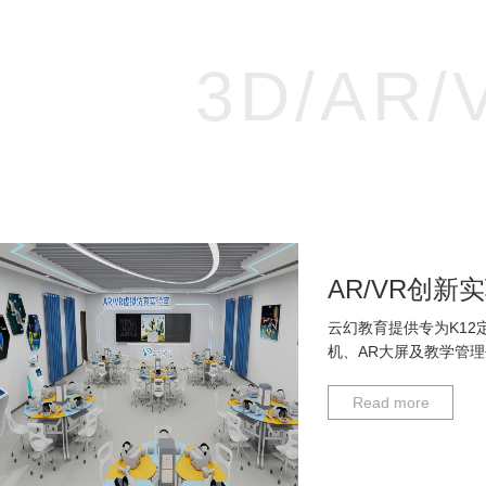
3D/AR/
AR/VR创新
云幻教育提供专为K12
机、AR大屏及教学管
Read more