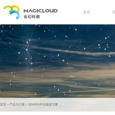
首页
首页
>
产品与方案
>
3D/AR/VR实验室方案