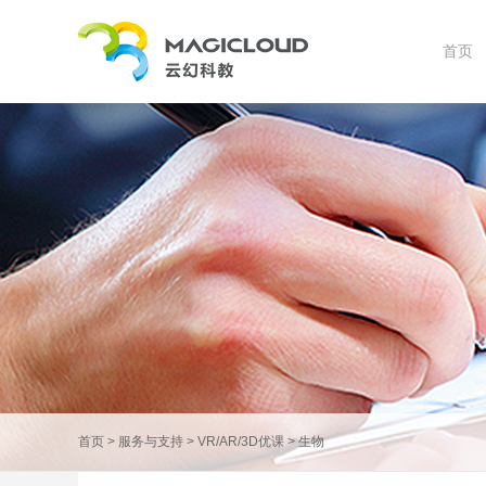
首页
首页
>
服务与支持
>
VR/AR/3D优课
>
生物