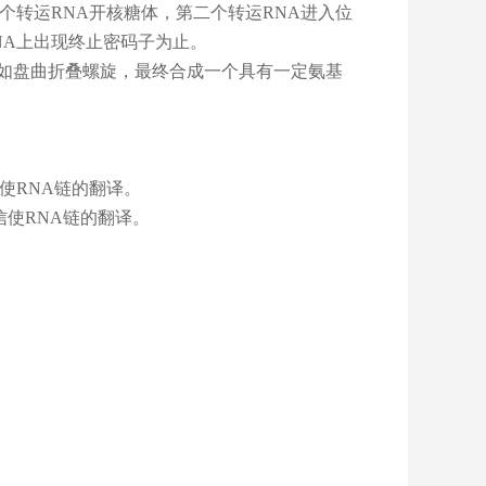
个转运RNA开核糖体，第二个转运RNA进入位
NA上出现终止密码子为止。
如盘曲折叠螺旋，最终合成一个具有一定氨基
使RNA链的翻译。
信使RNA链的翻译。