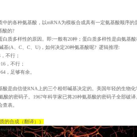
质中的各种氨基酸，以mRNA为模板合成具有一定氨基酸顺序的
基酸的?
蛋白质多样性的原因。即:一般有20种；蛋白质多样性是由氨基
基(A、C、C、U)，如何决定20种氨基酸呢? 逻辑推理:
4，不行；
16，不行；
=64，足够有余。
基酸是由信使RNA上的三个相邻碱基决定的。美国年轻的生物化
丙氨酸的密码子。1967年科学家已将20种氨基酸的密码子全部破
会查表。
白质的合成（翻译））