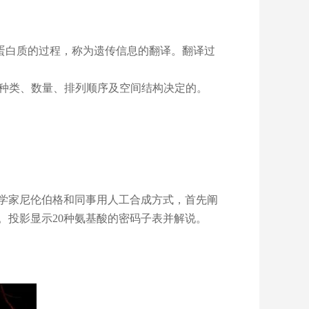
蛋白质的过程，称为遗传信息的翻译。翻译过
酸种类、数量、排列顺序及空间结构决定的。
学家尼伦伯格和同事用人工合成方式，首先阐
译。投影显示20种氨基酸的密码子表并解说。