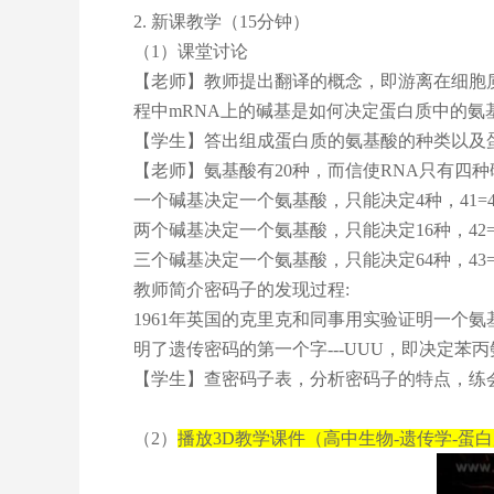
2.
新课教学（15分钟）
（1）课堂讨论
【老师】教师提出翻译的概念，即游离在细胞
程中mRNA上的碱基是如何决定蛋白质中的氨
【学生】答出组成蛋白质的氨基酸的种类以及
【老师】氨基酸有20种，而信使RNA只有四种碱
一个碱基决定一个氨基酸，只能决定4种，41=
两个碱基决定一个氨基酸，只能决定16种，42=
三个碱基决定一个氨基酸，只能决定64种，43
教师简介密码子的发现过程:
1961
年英国的克里克和同事用实验证明一个氨
明了遗传密码的第一个字---UUU，即决定苯
【学生】查密码子表，分析密码子的特点，练
（2）
播放3D教学课件（高中生物-遗传学-蛋