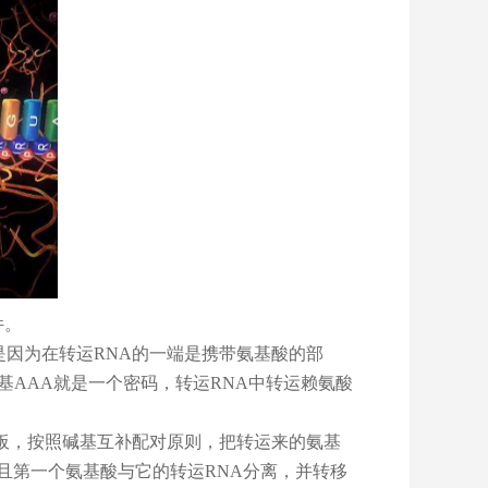
件。
是因为在转运RNA的一端是携带氨基酸的部
碱基AAA就是一个密码，转运RNA中转运赖氨酸
模板，按照碱基互补配对原则，把转运来的氨基
且第一个氨基酸与它的转运RNA分离，并转移