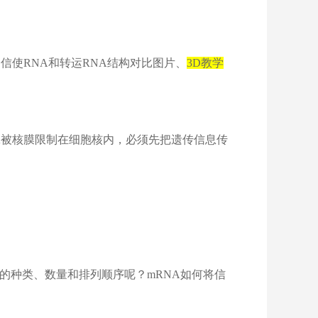
使RNA和转运RNA结构对比图片、
3D
教学
A被核膜限制在细胞核内，必须先把遗传信息传
的种类、数量和排列顺序呢？mRNA如何将信