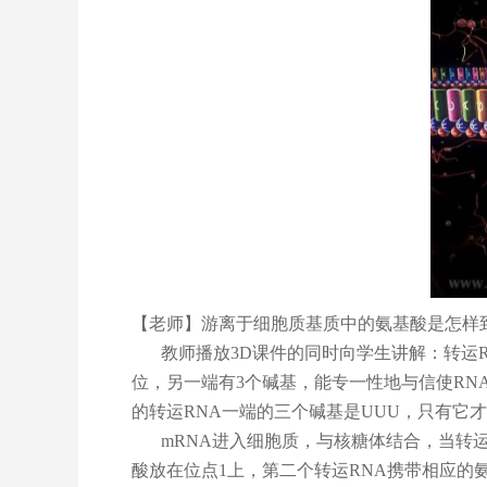
【老师】游离于细胞质基质中的氨基酸是怎样
教师播放3D课件的同时向学生讲解：转运
位，另一端有3个碱基，能专一性地与信使RNA
的转运RNA一端的三个碱基是UUU，只有它
mRNA
进入细胞质，与核糖体结合，当转运
酸放在位点1上，第二个转运RNA携带相应的