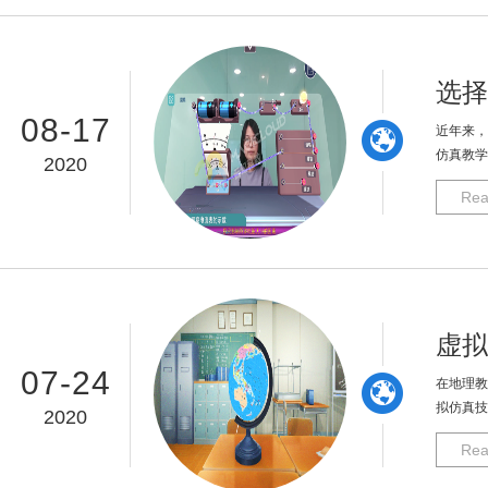
选择
08-17
近年来，
仿真教学
2020
Rea
虚拟
07-24
在地理教
拟仿真技
2020
Rea