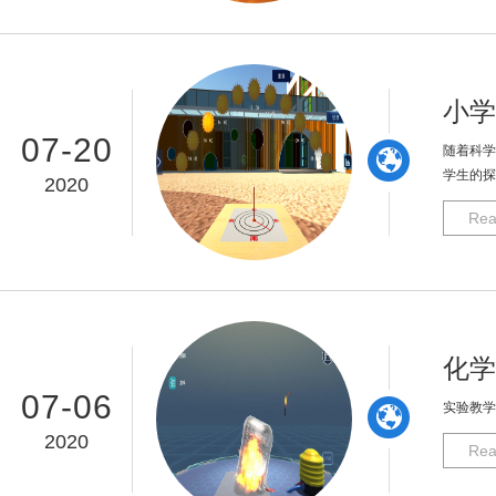
小学
07-20
随着科学
学生的探
2020
Rea
化学
07-06
实验教学
2020
Rea