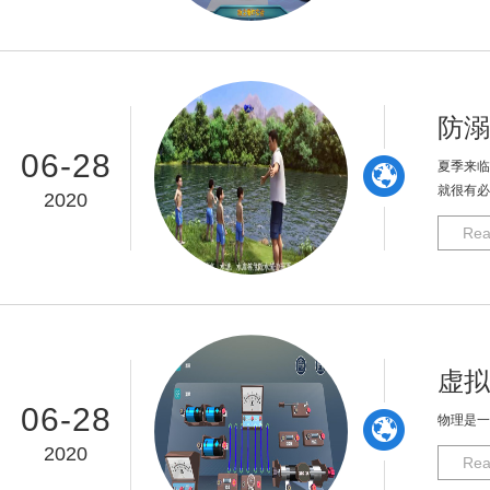
防溺
06-28
夏季来临
就很有必
2020
Rea
虚拟
06-28
物理是一
2020
Rea