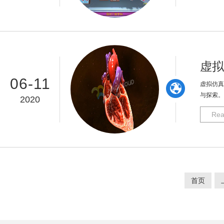
虚拟
06-11
虚拟仿真
与探索。
2020
Rea
首页