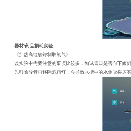
器材/药品损耗实验
《加热高锰酸钾制取氧气》
该实验中需要注意的事项比较多，如试管口是否向下倾
先移除导管再移除酒精灯，会导致水槽中的水倒吸损坏