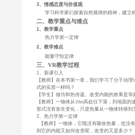
3
、情感态度与价值观
学习科学家们探索自然规律的精神，建立
二、教学重点与难点
1
、教学重点
热力学第一定律
2
、教学难点
能量守恒定律
三、VR教学过程
1
、新课引入
【教师】在本书第一章，我们学习了分子动理
式的实质一样吗？
【学生】做功和热传递。改变内能的效果是等
【教师】一物体从
10m
高处往下落，到地面的
形式没有发生变化，只是热量从一物体转移到
2
、热力学第一定律
【教师】一物体，它既没有吸收热量，也没
则它的内能又如何改变呢，改变的又是多少？