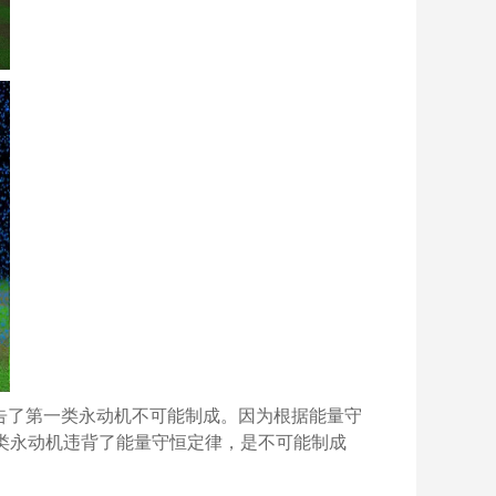
告了第一类永动机不可能制成。因为
根据能量守
类永动机违背了能量守恒定律，是不可能制成