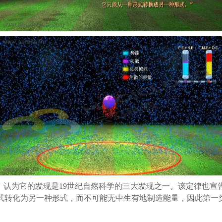
，认为它的发现是19世纪自然科学的三大发现之一。该定律也宣
式转化为另一种形式，而不可能无中生有地制造能量，因此第一