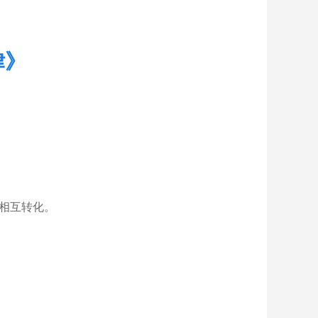
律》
相互转化。