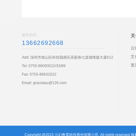
服务热线：
关
13662692668
云
文
Add: 深圳市南山区科技园南区高新南七道德维森大厦612
发
Tel:
0755-86093522/33/99
Fax: 0755-86632022
Email:
gracialau@126.com
Copyright @2015 云幻教育科技股份有限公司. All rights reserved