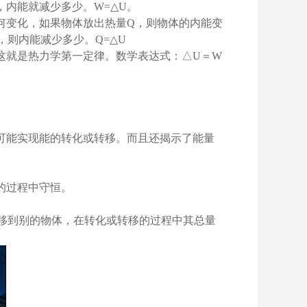
，内能就减少多少。
W=
△
U
。
何变化，如果物体放出热量
Q
，则物体的内能变
，则内能减少多少。
Q=
△
U
这就是热力学第一定律。数学表达式：
△
U
＝
W
可能实现能的转化或转移。而且还揭示了能量
的过程中守恒。
移到别的物体，在转化或转移的过程中其总量