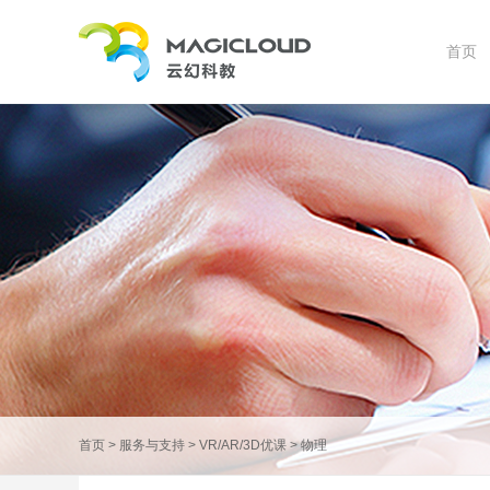
首页
首页
>
服务与支持
>
VR/AR/3D优课
>
物理