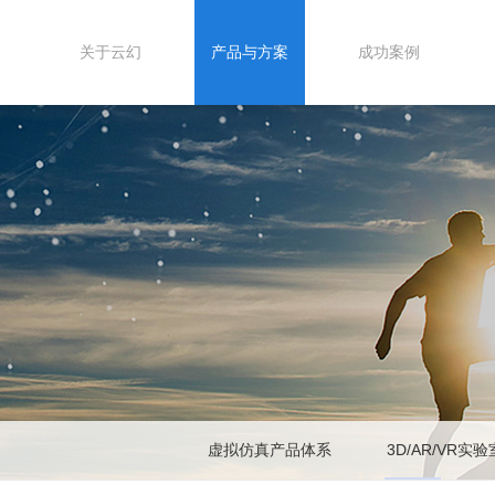
关于云幻
产品与方案
成功案例
虚拟仿真产品体系
3D/AR/VR实