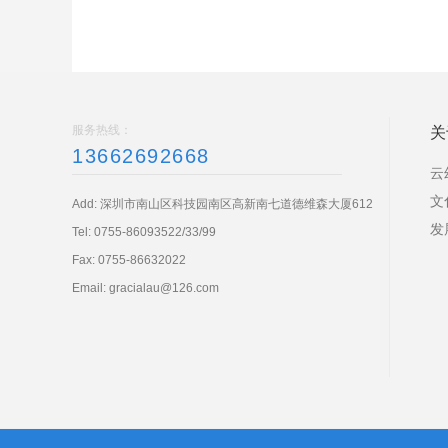
服务热线：
关
13662692668
云
文
Add: 深圳市南山区科技园南区高新南七道德维森大厦612
发
Tel:
0755-86093522/33/99
Fax: 0755-86632022
Email:
gracialau@126.com