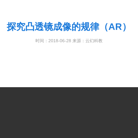
探究凸透镜成像的规律（AR）
时间：2018-06-28 来源：云幻科教