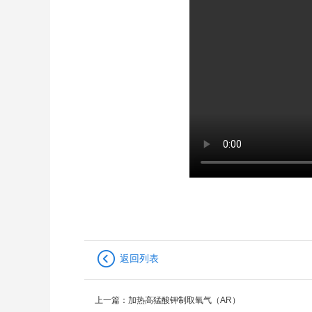
返回列表
上一篇：
加热高猛酸钾制取氧气（AR）