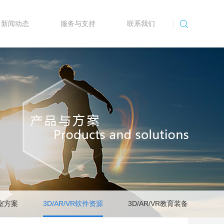
新闻动态
服务与支持
联系我们
验室方案
3D/AR/VR软件资源
3D/AR/VR教育装备