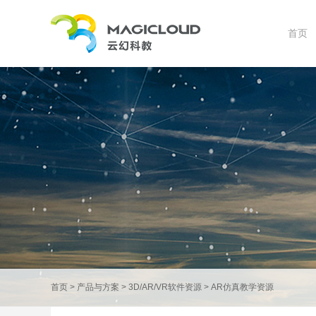
首页
首页
>
产品与方案
>
3D/AR/VR软件资源
>
AR仿真教学资源