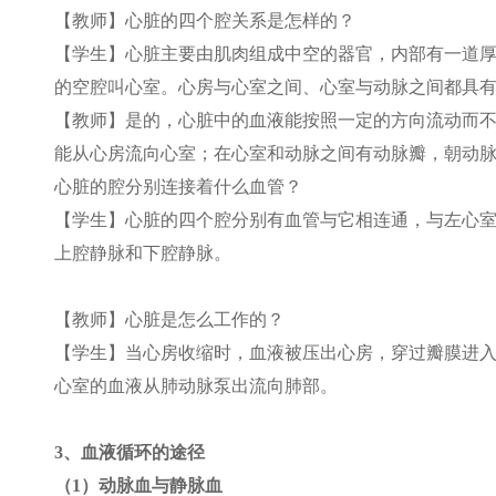
【教师】心脏的四个腔关系是怎样的？
【学生】心脏主要由肌肉组成中空的器官，内部有一道
的空腔叫心室。心房与心室之间、心室与动脉之间都具
【教师】是的，心脏中的血液能按照一定的方向流动而
能从心房流向心室；在心室和动脉之间有动脉瓣，朝动
心脏的腔分别连接着什么血管？
【学生】心脏的四个腔分别有血管与它相连通，与左心
上腔静脉和下腔静脉。
【教师】心脏是怎么工作的？
【学生】当心房收缩时，血液被压出心房，穿过瓣膜进
心室的血液从肺动脉泵出流向肺部。
3
、血液循环的途径
（1）动脉血与静脉血