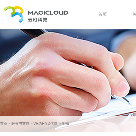
首页
首页
>
服务与支持
>
VR/AR/3D优课
>
生物