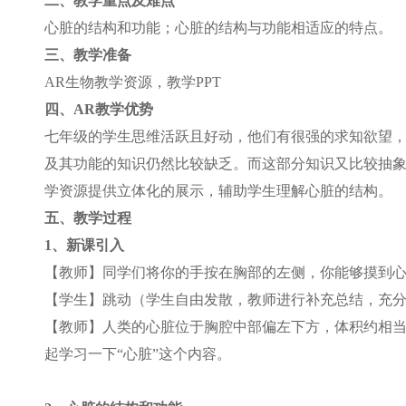
二、教学重点及难点
心脏的结构和功能；心脏的结构与功能相适应的特点。
三、教学准备
AR
生物教学资源，教学PPT
四、AR教学优势
七年级的学生思维活跃且好动，他们有很强的求知欲望
及其功能的知识仍然比较缺乏。而这部分知识又比较抽象
学资源提供立体化的展示，辅助学生理解心脏的结构。
五、教学过程
1
、新课引入
【教师】同学们将你的手按在胸部的左侧，你能够摸到
【学生】跳动（学生自由发散，教师进行补充总结，充
【教师】人类的心脏位于胸腔中部偏左下方，体积约相当
起学习一下“心脏”这个内容。