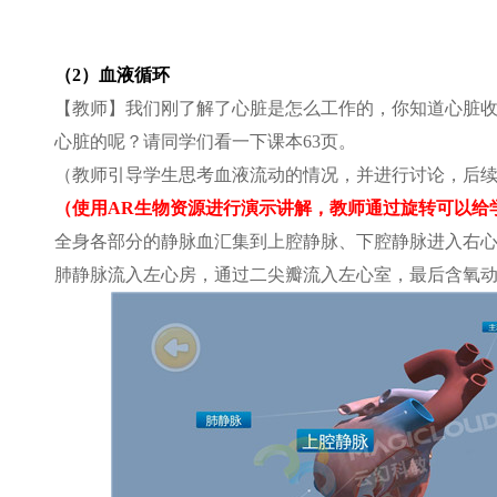
（2）血液循环
【教师】我们刚了解了心脏是怎么工作的，你知道心脏
心脏的呢？请同学们看一下课本63页。
（教师引导学生思考血液流动的情况，并进行讨论，后续
（使用AR生物资源进行演示讲解，教师通过旋转可以给
全身各部分的静脉血汇集到上腔静脉、下腔静脉进入右
肺静脉流入左心房，通过二尖瓣流入左心室，最后含氧