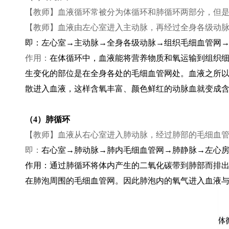
【教师】血液循环常被分为体循环和肺循环两部分，但
【教师】血液由左心室进入主动脉，再经过全身各级动
即：左心室→主动脉→全身各级动脉→组织毛细血管网
作用：
在体循环中，血液能将营养物质和氧运输到组织
生变化的部位是在全身各处的毛细血管网处。血液之所
散进入血液，这样含氧丰富、颜色鲜红的动脉血就变成
（4）肺循环
【教师】血液从右心室进入肺动脉，经过肺部的毛细血
即：
右心室→肺动脉→肺内毛细血管网→肺静脉→左心
作用：通过肺循环将体内产生的二氧化碳带到肺部而排
在肺泡周围的毛细血管网。因此肺泡内的氧气进入血液与