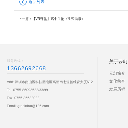
返回列表
上一篇：
【VR课堂】高中生物《生殖健康》
服务热线：
关于云幻
13662692668
云幻简介
文化荣誉
Add: 深圳市南山区科技园南区高新南七道德维森大厦612
发展历程
Tel:
0755-86093522/33/99
Fax: 0755-86632022
Email:
gracialau@126.com