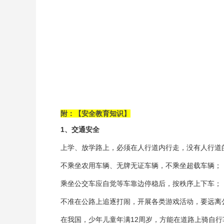
附：【安全教育知识】
1
、交通安全
上学、放学路上，必须在人行道内行走，没有人行道
不乘坐农用车辆、无牌无证车辆，不乘坐超载车辆；
乘坐公交车应自觉等车靠边停稳后，按秩序上下车；
不准在公路上追逐打闹，开展各类游戏活动，要远离
在我国，少年儿童年满12周岁，方能在道路上骑自