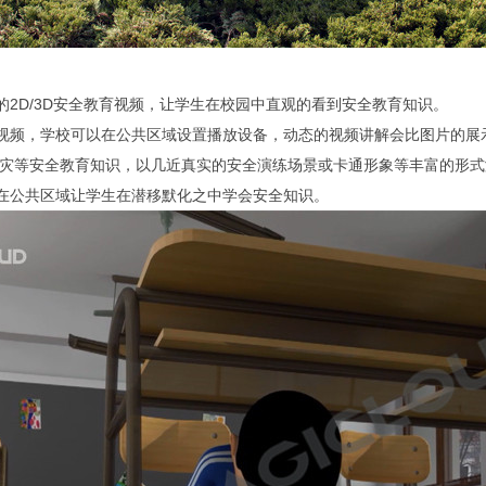
2D/3D安全教育视频，让学生在校园中直观的看到安全教育知识。
视频，学校可以在公共区域设置播放设备，动态的视频讲解会比图片的展
火灾等安全教育知识，以几近真实的安全演练场景或卡通形象等丰富的形式
在公共区域让学生在潜移默化之中学会安全知识。