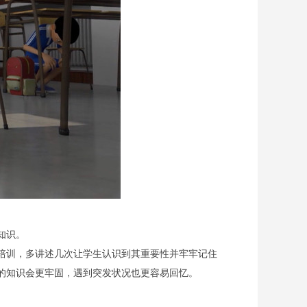
知识。
培训，多讲述几次让学生认识到其重要性并牢牢记住
的知识会更牢固，遇到突发状况也更容易回忆。