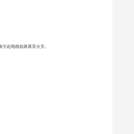
免引起电线短路甚至火灾。