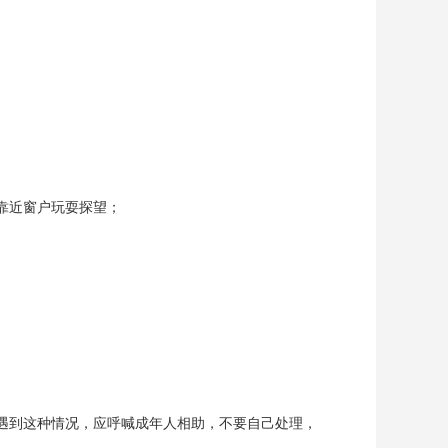
靠近窗户玩耍探望；
遇到这种情况，应呼喊成年人相助，不要自己处理，