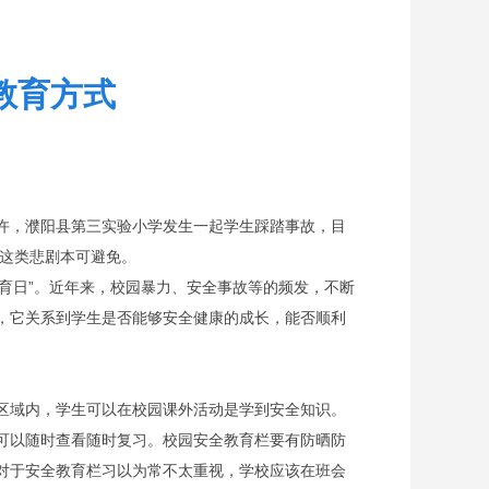
教育方式
9时许，濮阳县第三实验小学发生一起学生踩踏事故，目
，这类悲剧本可避免。
教育日”。近年来，校园暴力、安全事故等的频发，不断
，它关系到学生是否能够安全健康的成长，能否顺利
区域内，学生可以在校园课外活动是学到安全知识。
可以随时查看随时复习。校园安全教育栏要有防晒防
对于安全教育栏习以为常不太重视，学校应该在班会