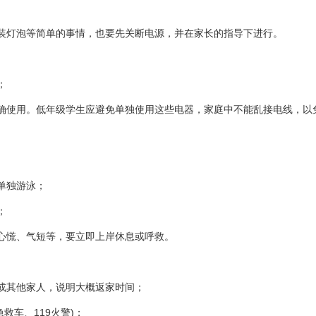
装灯泡等简单的事情，也要先关断电源，并在家长的指导下进行。
；
确使用。低年级学生应避免单独使用这些电器，家庭中不能乱接电线，以
单独游泳；
；
心慌、气短等，要立即上岸休息或呼救。
或其他家人，说明大概返家时间；
救车、119火警)；