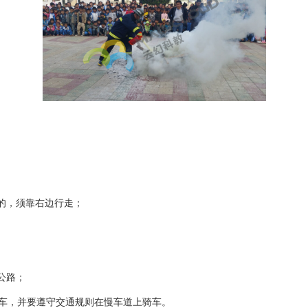
的，须靠右边行走；
公路；
行车，并要遵守交通规则在慢车道上骑车。