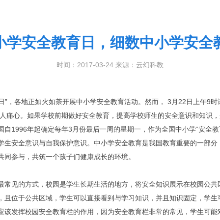
小学安全教育日，细数中小学安全
时间：2017-03-24 来源：云幻科教
日”，各地正如火如荼开展中小学安全教育活动。然而， 3月22日上午
在令人痛心。如果学校前期做好安全教育，提高学校师生的安全意识和知识
自1996年起确定每年3月份最后一周的星期一，作为全国中小学“安全
学生安全意识与自我保护意识。中小学安全教育是我国教育重要的一部分
共同参与，共筑一个孩子们健康成长的环境。
最常见的方式，校园是学生长期生活的地方，将安全知识展示在校园公共
，且位于公共区域，学生可以直接看到与学习知识，并且知识固定，学生
应该发挥校园安全教育栏的作用，因为安全教育栏非常的常见，学生可能