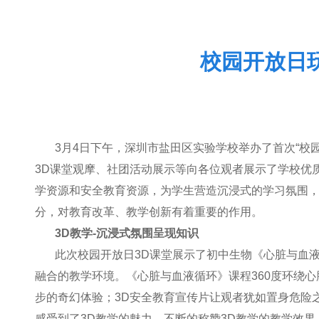
校园开放日
3
月4日下午，深圳市盐田区实验学校举办了首次“校
3D课堂观摩、社团活动展示等向各位观者展示了学校优
学资源和安全教育资源，为学生营造沉浸式的学习氛围，
分，
对教育改革、教学创新有着重要的作用。
3D
教学-沉浸式氛围呈现知识
此次校园开放日3D课堂展示了初中生物《心脏与血
融合的教学环境。《心脏与血液循环》课程360度环绕
步的奇幻体验；3D安全教育宣传片让观者犹如置身危险
感受到了3D教学的魅力，不断的称赞3D教学的教学效果