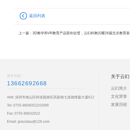
返回列表
上一篇：
3D教学和VR教育产品双剑合璧，云幻科教闪耀28届北京教育
服务热线：
关于云幻
13662692668
云幻简介
文化荣誉
Add: 深圳市南山区科技园南区高新南七道德维森大厦612
发展历程
Tel:
0755-86093522/33/99
Fax: 0755-86632022
Email:
gracialau@126.com