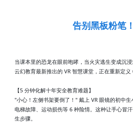
告别黑板粉笔！
当课本里的恐龙在眼前咆哮，当火灾逃生变成沉浸
VR
云幻教育最新推出的
智慧课堂，正在重新定义
5
【
分钟化解十年安全教育难题】
"
"
VR
小心！左侧书架要倒了！
戴上
眼镜的初中生
6
电梯故障、运动损伤等
种险情。这种让手心冒汗
生步骤。