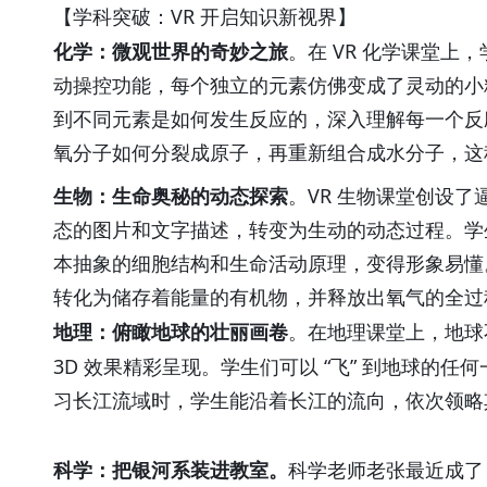
VR
【学科突破：
开启知识新视界】
VR
化学：微观世界的奇妙之旅
。在
化学课堂上，
动操控功能，每个独立的元素仿佛变成了灵动的小
到不同元素是如何发生反应的，深入理解每一个反
氧分子如何分裂成原子，再重新组合成水分子，这
VR
生物：生命奥秘的动态探索
。
生物课堂创设了
态的图片和文字描述，转变为生动的动态过程。学
本抽象的细胞结构和生命活动原理，变得形象易懂
转化为储存着能量的有机物，并释放出氧气的全过
地理：俯瞰地球的壮丽画卷
。在地理课堂上，地球
3D
“
”
效果精彩呈现。学生们可以
飞
到地球的任何
习长江流域时，学生能沿着长江的流向，依次领略
科学：把银河系装进教室。
科学老师老张最近成了