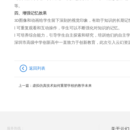
等。
四、增强记忆效果
图像和动画给学生留下深刻的视觉印象，有助于知识的长期记
3D
l
可重复观看和互动操作，学生可以不断强化对知识的记忆。
l
可培养综合能力，引导学生自主探索和研究，培训他们的自主
深圳市高级中学创新高中一直致力于创新教育，此次引入云幻资
返回列表
上一篇：
虚拟仿真技术如何重塑学校的教学未来
服务热线：
关于云幻