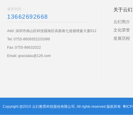
服务热线：
关于云幻
13662692668
云幻简介
文化荣誉
Add: 深圳市南山区科技园南区高新南七道德维森大厦612
发展历程
Tel:
0755-86093522/33/99
Fax: 0755-86632022
Email:
gracialau@126.com
Copyright @2015 云幻教育科技股份有限公司. All rights reserved 版权所有
粤ICP