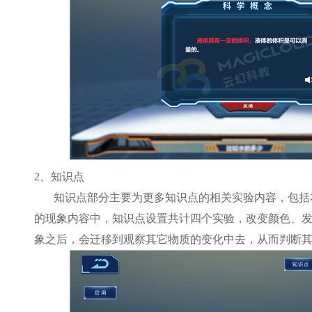
2
、知识点
知识点部分主要为更多知识点的相关实验内容，包括
的现象内容中，知识点设置共计四个实验，改变颜色、
象之后，会迁移到观察其它物质的变化中去，从而判断