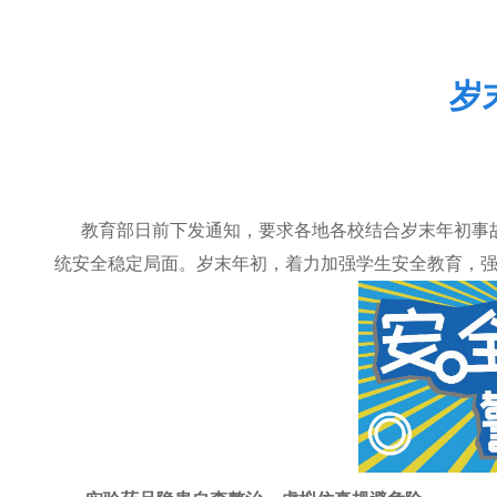
岁
教育部日前下发通知，要求各地各校结合岁末年初事
统安全稳定局面。岁末年初，着力加强学生安全教育，