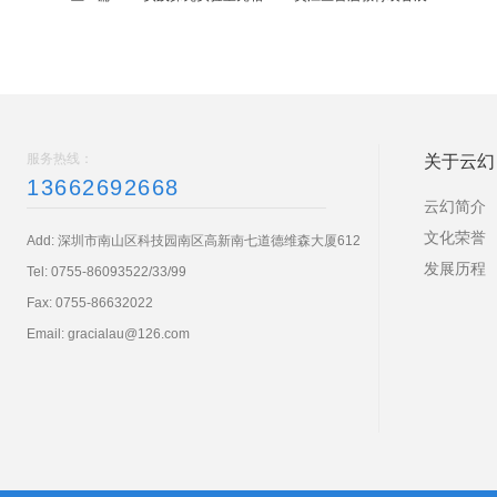
服务热线：
关于云幻
13662692668
云幻简介
文化荣誉
Add: 深圳市南山区科技园南区高新南七道德维森大厦612
发展历程
Tel:
0755-86093522/33/99
Fax: 0755-86632022
Email:
gracialau@126.com