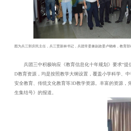
图为
兵三郭庆民主任，兵三贾新林书记，兵团常委兼副政委卢晓峰，教育部
兵团三中积极响应《教育信息化十年规划》要求“提供
D教育资源，均是按照教学大纲设置，覆盖小学科学、中
安全教育、传统文化教育等3D教学资源。丰富的资源，
生集结号》的报道。