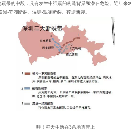
地震带的中段，具有发生中强震的构造背景和潜在危险。近年来
岗-罗湖断裂、温塘-观澜断裂、莲塘断裂。
哇！每天生活在3条地震带上