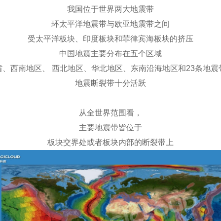
我国位于世界两大地震带
环太平洋地震带与欧亚地震带之间
受太平洋板块、印度板块和菲律宾海板块的挤压
中国地震主要分布在五个区域
省、西南地区、 西北地区、华北地区、东南沿海地区和23条地震
地震断裂带十分活跃
从全世界范围看，
主要地震带皆位于
板块交界处或者板块内部的断裂带上