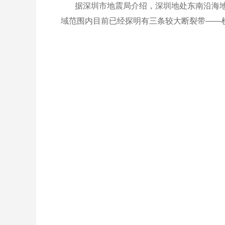
据深圳市地震局介绍，深圳地处东南沿海
域范围内目前已经探明有三条较大断裂带——横