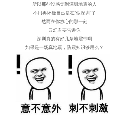
所以那些没感觉到深圳地震的人
不用再怀疑自己是在“假深圳”了
然而在你放心的那一刻
云幻君要告诉你
深圳真的有好几条地震带啊
如果是一场真地震，防震知识够用么？