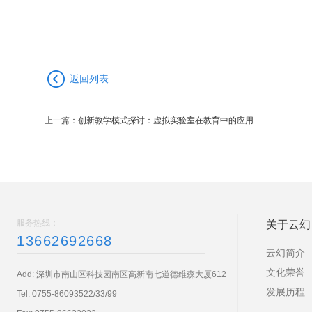
返回列表
上一篇：
创新教学模式探讨：虚拟实验室在教育中的应用
服务热线：
关于云幻
13662692668
云幻简介
文化荣誉
Add: 深圳市南山区科技园南区高新南七道德维森大厦612
发展历程
Tel:
0755-86093522/33/99