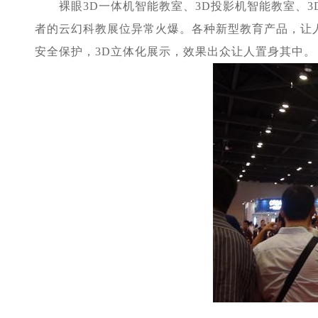
裸眼3D一体机智能教室、3D投影机智能教室、3D
者的云幻科教展位异常火爆。各种新型教育产品，让
安全保护，3D立体化展示，效果出众让人置身其中。