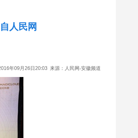
载自人民网
2016
年09月26日20:03 来源：
人民网-
安徽频道