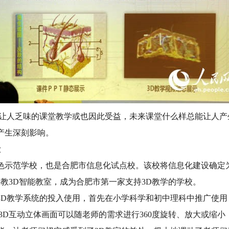
的让人乏味的课堂教学或也因此受益，未来课堂什么样总能让人产
产生深刻影响。
段
色示范学校，也是合肥市信息化试点校。该校将信息化建设确定
科教3D智能教室，成为合肥市第一家支持3D教学的学校。
3D教学系统的投入使用，首先在小学科学和初中理科中推广使
3D互动立体画面可以随老师的需求进行360度旋转、放大或缩