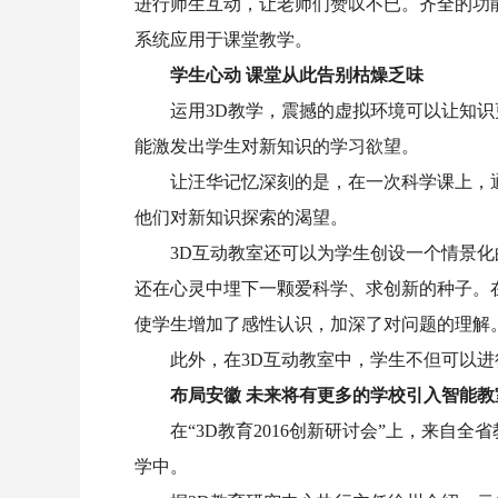
进行师生互动，让老师们赞叹不已。齐全的功
系统应用于课堂教学。
学生心动 课堂从此告别枯燥乏味
运用3D教学，震撼的虚拟环境可以让知
能激发出学生对新知识的学习欲望。
让汪华记忆深刻的是，在一次科学课上，
他们对新知识探索的渴望。
3D
互动教室还可以为学生创设一个情景化
还在心灵中埋下一颗爱科学、求创新的种子。
使学生增加了感性认识，加深了对问题的理解
此外，在3D互动教室中，学生不但可以
布局安徽 未来将有更多的学校引入智能教
在“3D教育2016创新研讨会”上，来
学中。