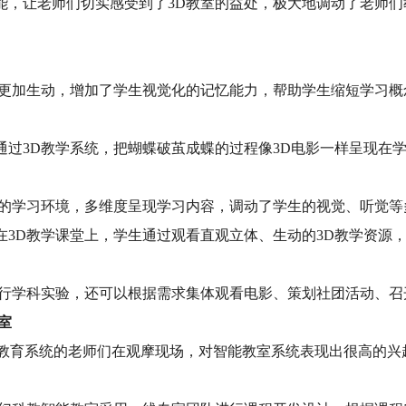
能，让老师们切实感受到了3D教室的益处，极大地调动了老师们
识更加生动，增加了学生视觉化的记忆能力，帮助学生缩短学习
通过3D教学系统，把蝴蝶破茧成蝶的过程像3D电影一样呈现在
的学习环境，多维度呈现学习内容，调动了学生的视觉、听觉等
在3D教学课堂上，学生通过观看直观立体、生动的3D教学资源
。
进行学科实验，还可以根据需求集体观看电影、策划社团活动、
室
自全省教育系统的老师们在观摩现场，对智能教室系统表现出很高的