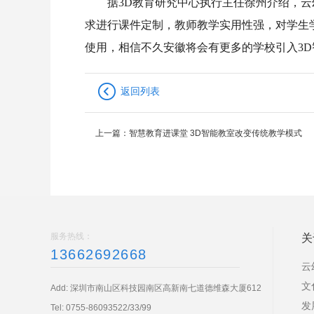
据3D教育研究中心执行主任徐州介绍，
求进行课件定制，教师教学实用性强，对学生
使用，相信不久安徽将会有更多的学校引入3
返回列表
上一篇：
智慧教育进课堂 3D智能教室改变传统教学模式
服务热线：
关
13662692668
云
文
Add: 深圳市南山区科技园南区高新南七道德维森大厦612
发
Tel:
0755-86093522/33/99