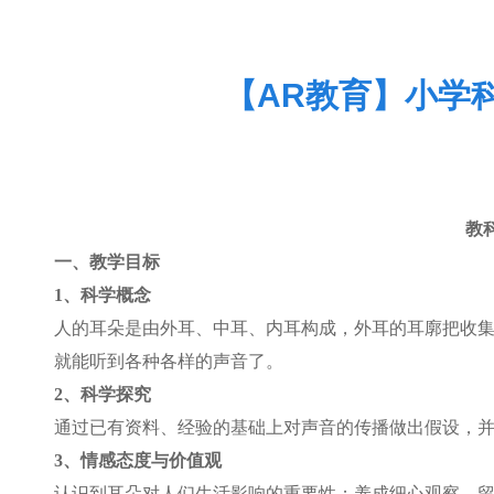
【AR教育】小学
教
一、教学目标
1
、科学概念
人的耳朵是由外耳、中耳、内耳构成，外耳的耳廓把收
就能听到各种各样的声音了。
2
、科学探究
通过已有资料、经验的基础上对声音的传播做出假设，
3
、情感态度与价值观
认识到耳朵对人们生活影响的重要性；养成细心观察、