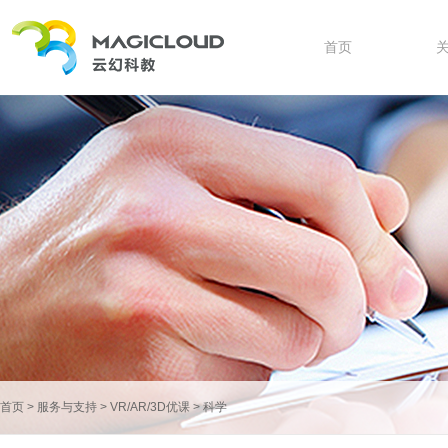
首页
首页
>
服务与支持
>
VR/AR/3D优课
>
科学