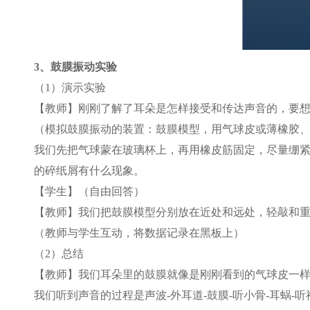
3
、鼓膜振动实验
（1）演示实验
【教师】刚刚了解了耳朵是怎样接受和传达声音的，要
（模拟鼓膜振动的装置：鼓膜模型，用气球皮或薄橡胶
我们先把气球蒙在玻璃杯上，再用橡皮筋固定，尽量绷
的碎纸屑有什么现象。
【学生】（自由回答）
【教师】我们把鼓膜模型分别放在近处和远处，轻敲和
（教师与学生互动，将数据记录在黑板上）
（2）总结
【教师】我们耳朵里的鼓膜就像是刚刚看到的气球皮一
我们听到声音的过程是声波-外耳道-鼓膜-听小骨-耳蜗-听