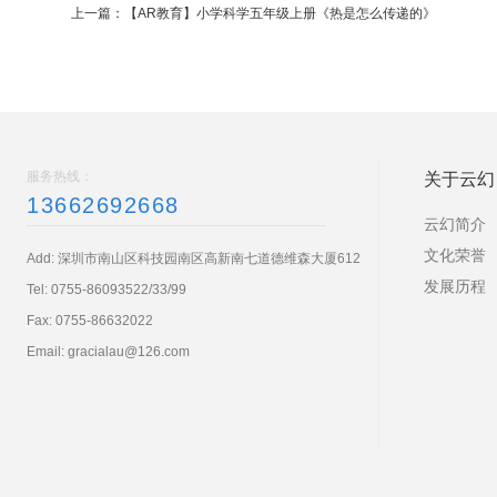
上一篇：
【AR教育】小学科学五年级上册《热是怎么传递的》
服务热线：
关于云幻
13662692668
云幻简介
文化荣誉
Add: 深圳市南山区科技园南区高新南七道德维森大厦612
发展历程
Tel:
0755-86093522/33/99
Fax: 0755-86632022
Email:
gracialau@126.com