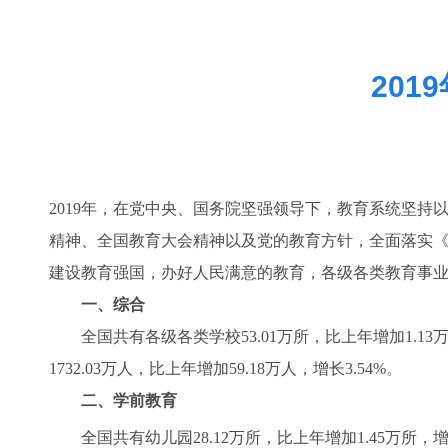
20
2019
年，在党中央、国务院坚强领导下，教育系统坚持
精神、全国教育大会精神以及党的教育方针，全面落实《中国
建设教育强国，办好人民满意的教育，各级各类教育
一、综合
全国共有各级各类学校53.01万所，比上年增加1.13万所
1732.03万人，比上年增加59.18万人，增长3.54%。
二、学前教育
全国共有幼儿园28.12万所，比上年增加1.45万所，增