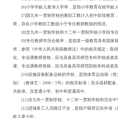
[6]小学学龄儿童净入学率，是指小学教育在校学龄
[7]因九年一贯制学校的教职工数计入初中阶段教育
类，存在小学教职工数据小于专任教师数据的情况。
[8]含九年一贯制学校和十二年一贯制学校小学段专
[9]专任教师学历合格率，是指某一级教育具有国家
求，参照《中华人民共和国教师法》中的相关规定：取
化、专业课教师资格，应当具备高等师范专科学校或者
课、专业课教师资格，应当具备高等师范院校本科或者
[10]设施设备配备达标的学校，是指体育运动场（馆
知》（教体艺﹝2008﹞5号）的相关标准；音乐器材
关标准。含普通小学、初中和普通高中。
[11]含九年一贯制学校、十二年一贯制学校和完全中
[12]进城务工人员随迁子女，是指户籍登记在外省（
龄儿童少年。