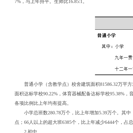
7%，与上年持平。生师比16.85:1。
普通小学（含教学点）校舍建筑面积81586.32万平方米
面积达标学校90.22%，体育器械配备达标学校95.38%，
各项比例比上年均有提高。
小学总班数280.78万个，比上年增加5.39万个。其中，5
点；66人以上的超大班6385个，比上年减少6444个，占总
2.初中