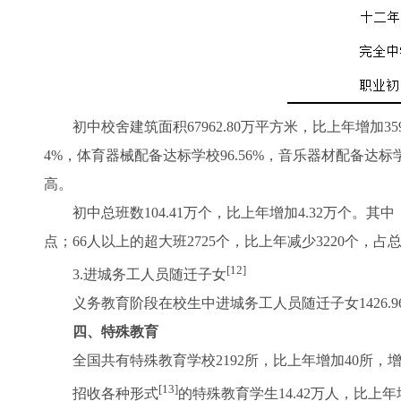
初中校舍建筑面积67962.80万平方米，比上年增加35
4%，体育器械配备达标学校96.56%，音乐器材配备达标学
高。
初中总班数104.41万个，比上年增加4.32万个。其中，5
点；66人以上的超大班2725个，比上年减少3220个，占总
[12]
3.进城务工人员随迁子女
义务教育阶段在校生中进城务工人员随迁子女1426.96万人
四、特殊教育
全国共有特殊教育学校2192所，比上年增加40所，增长1.
[13]
招收各种形式
的特殊教育学生14.42万人，比上年增