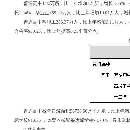
普通高中1.40万所，比上年增加227所，增长1.65%；招生
长1.64%；毕业生789.25万人，比上年增加10.01万人，增长
普通高中教职工283.37万人，比上年增加9.11万人，增长3
合格率98.62%，比上年提高0.21个百分点。
普通高中校舍建筑面积56788.56万平方米，比上年增
标学校91.62%，体育器械配备达标学校94.20%，音乐器
2.成人高中