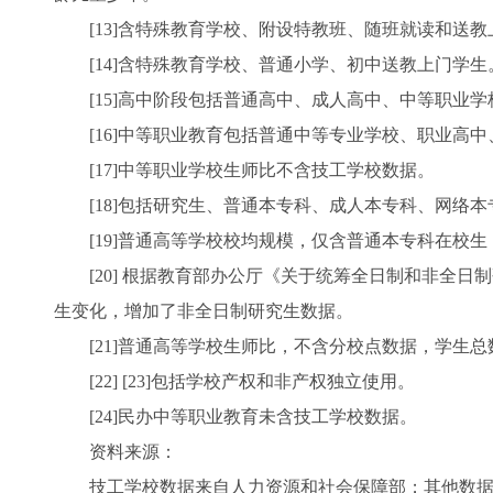
[13]含特殊教育学校、附设特教班、随班就读和送教
[14]含特殊教育学校、普通小学、初中送教上门学生
[15]高中阶段包括普通高中、成人高中、中等职业学
[16]中等职业教育包括普通中等专业学校、职业高中
[17]中等职业学校生师比不含技工学校数据。
[18]包括研究生、普通本专科、成人本专科、网络本
[19]普通高等学校校均规模，仅含普通本专科在校生
[20] 根据教育部办公厅《关于统筹全日制和非全日制研
生变化，增加了非全日制研究生数据。
[21]普通高等学校生师比，不含分校点数据，学生总
[22] [23]包括学校产权和非产权独立使用。
[24]民办中等职业教育未含技工学校数据。
资料来源：
技工学校数据来自人力资源和社会保障部；其他数据