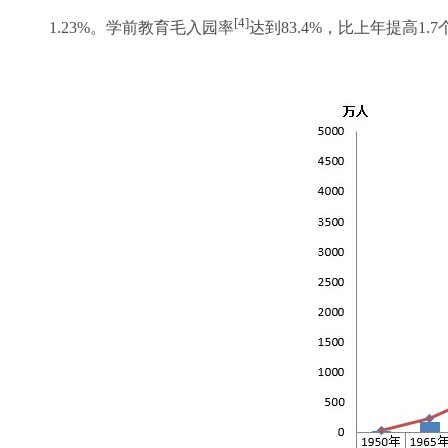
[4]
1.23%。学前教育毛入园率
达到83.4%，比上年提高1.