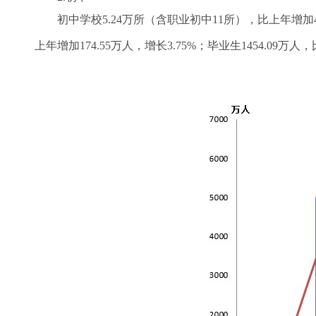
初中学校5.24万所（含职业初中11所），比上年增加433所，
上年增加174.55万人，增长3.75%；毕业生1454.09万