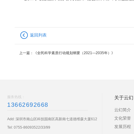
返回列表
上一篇：
《全民科学素质行动规划纲要（2021—2035年）》
服务热线：
关于云幻
13662692668
云幻简介
文化荣誉
Add: 深圳市南山区科技园南区高新南七道德维森大厦612
发展历程
Tel:
0755-86093522/33/99