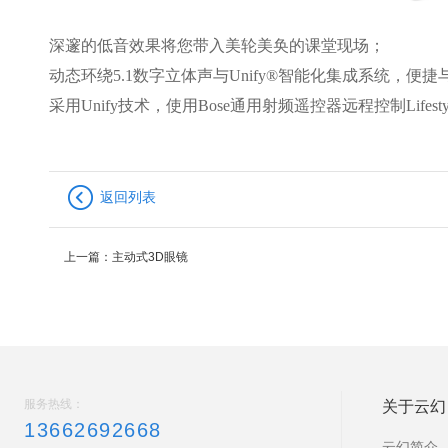
深邃的低音效果将您带入美轮美奂的课堂现场；
动态环绕5.1数字立体声与Unify®智能化集成系统，
采用Unify技术，使用Bose通用射频遥控器远程控制Life
返回列表
上一篇：
主动式3D眼镜
服务热线：
关于云幻
13662692668
云幻简介