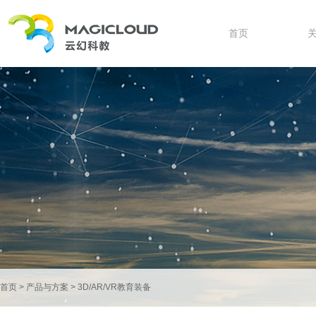
首页
首页
>
产品与方案
>
3D/AR/VR教育装备