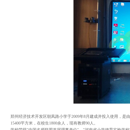
郑州经济技术开发区朝凤路小学于2009年8月建成并投入使用，是
15400平方米，在校生1800余人，现有教师90人。
学校荣获"中国名师联盟首届理事单位"、"河南省小学德育实验学校