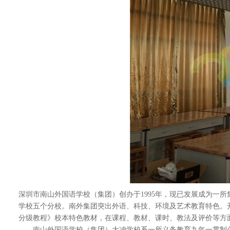
深圳市南山外国语学校（集团）创办于1995年，现已发展成为一
学校五个分校。南外集团突出外语、科技、环境及艺术教育特色。
分级教程》校本特色教材，在课程、教材、课时、教法及评价等方面
南山外国语学校（集团）大冲学校系一所义务教育九年一贯制公办