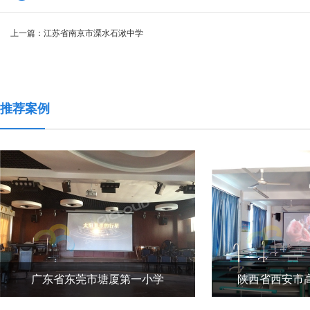
上一篇：
江苏省南京市溧水石湫中学
推荐案例
广东省东莞市塘厦第一小学
陕西省西安市