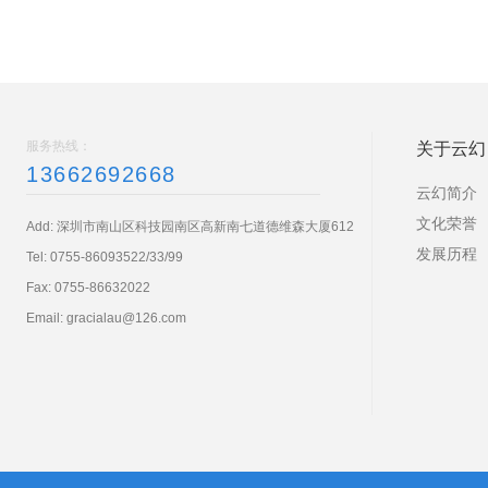
服务热线：
关于云幻
13662692668
云幻简介
文化荣誉
Add: 深圳市南山区科技园南区高新南七道德维森大厦612
发展历程
Tel:
0755-86093522/33/99
Fax: 0755-86632022
Email:
gracialau@126.com