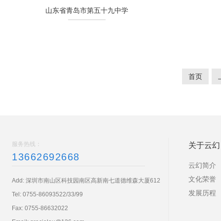
山东省青岛市第五十九中学
首页
服务热线：
关于云幻
13662692668
云幻简介
文化荣誉
Add: 深圳市南山区科技园南区高新南七道德维森大厦612
发展历程
Tel:
0755-86093522/33/99
Fax: 0755-86632022