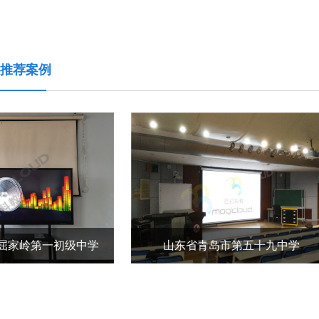
推荐案例
广东省深圳市大鹏新区南澳中心小学
广东省