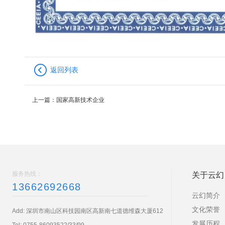
返回列表
上一篇：
国家高新技术企业
服务热线：
关于云幻
13662692668
云幻简介
文化荣誉
Add: 深圳市南山区科技园南区高新南七道德维森大厦612
发展历程
Tel:
0755-86093522/33/99