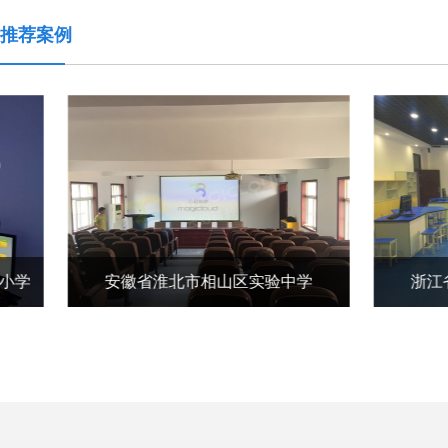
推荐案例
学
广东省深圳市龙岗天成学校
湖南