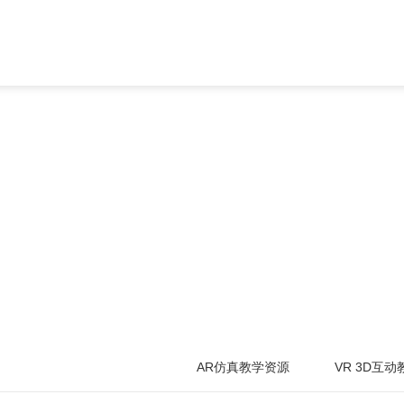
AR仿真教学资源
VR 3D互